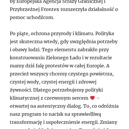
by Europejska Agencja Straży Granicznej i
Przybrzeżnej Frontex rozszerzyła działalność o
pomoc uchodźcom.
Po piąte, ochrona przyrody i klimatu. Polityka
jest skuteczna wtedy, gdy uwzględnia potrzeby
i obawy ludzi. Tego elementu zabrakło przy
konstruowaniu Zielonego Ładu i w rezultacie
mamy dziś falę protestów w całej Europie. A
przecież wszyscy chcemy czystego powietrza,
czystej wody, czystej energii i zdrowej
żywności. Dlatego potrzebujemy polityki
klimatycznej z czerwonym sercem
–
otwartej na autentyczny dialog. To, co odróżnia
nasz program to nacisk na sprawiedliwą
transformację i uspołecznienie energii. Zmiany