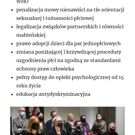
WHO
penalizacja mowy nienawiści na tle orientacji
seksualnej i tożsamości płciowej
legalizacja związków partnerskich i równości
małżeńskiej
prawo adopcji dzieci dla par jednopłciowych
zmiana poniżającej i krzywdzącej procedury
uzgodnienia płci na zgodną ze standardami
ochrony praw człowieka
pełny dostęp do opieki psychologicznej od 15
roku życia
edukacja antydyskryminacyjna