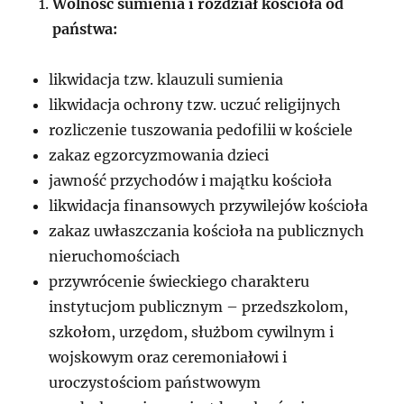
Wolność sumienia i rozdział kościoła od
państwa:
likwidacja tzw. klauzuli sumienia
likwidacja ochrony tzw. uczuć religijnych
rozliczenie tuszowania pedofilii w kościele
zakaz egzorcyzmowania dzieci
jawność przychodów i majątku kościoła
likwidacja finansowych przywilejów kościoła
zakaz uwłaszczania kościoła na publicznych
nieruchomościach
przywrócenie świeckiego charakteru
instytucjom publicznym – przedszkolom,
szkołom, urzędom, służbom cywilnym i
wojskowym oraz ceremoniałowi i
uroczystościom państwowym