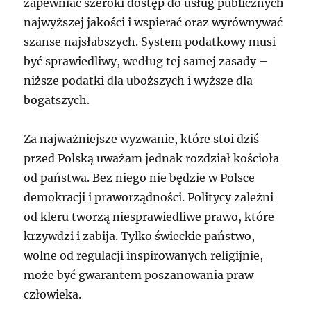
zapewniać szeroki dostęp do usług publicznych
najwyższej jakości i wspierać oraz wyrównywać
szanse najsłabszych. System podatkowy musi
być sprawiedliwy, według tej samej zasady –
niższe podatki dla uboższych i wyższe dla
bogatszych.
Za najważniejsze wyzwanie, które stoi dziś
przed Polską uważam jednak rozdział kościoła
od państwa. Bez niego nie będzie w Polsce
demokracji i praworządności. Politycy zależni
od kleru tworzą niesprawiedliwe prawo, które
krzywdzi i zabija. Tylko świeckie państwo,
wolne od regulacji inspirowanych religijnie,
może być gwarantem poszanowania praw
człowieka.