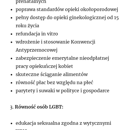
prenatalnych
poprawa standardów opieki okołoporodowej
pełny dostęp do opieki ginekologicznej od 15
roku życia
refundacja in vitro
wdrożenie i stosowanie Konwencji
Antyprzemocowej
zabezpieczenie emerytalne nieodpłatnej
pracy opiekuńczej kobiet
skuteczne ściąganie alimentów
równość płac bez względu na płeć
parytety i suwaki w polityce i gospodarce
3.
Równość osób LGBT:
edukacja seksualna zgodna z wytycznymi