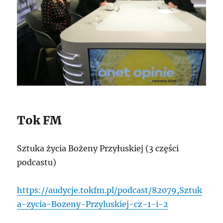
Tok FM
Sztuka życia Bożeny Przyłuskiej (3 części
podcastu)
https://audycje.tokfm.pl/podcast/82079,Sztuk
a-zycia-Bozeny-Przyluskiej-cz-1-i-2