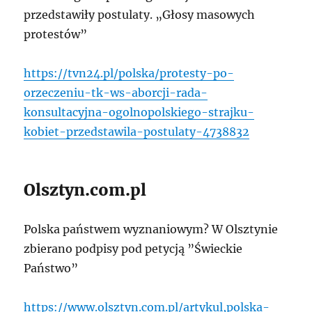
przedstawiły postulaty. „Głosy masowych
protestów”
https://tvn24.pl/polska/protesty-po-
orzeczeniu-tk-ws-aborcji-rada-
konsultacyjna-ogolnopolskiego-strajku-
kobiet-przedstawila-postulaty-4738832
Olsztyn.com.pl
Polska państwem wyznaniowym? W Olsztynie
zbierano podpisy pod petycją ”Świeckie
Państwo”
https://www.olsztyn.com.pl/artykul,polska-