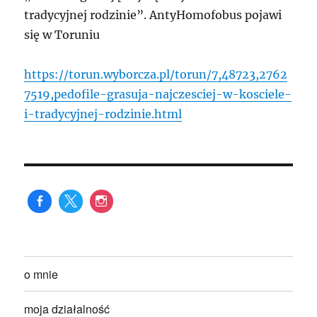
tradycyjnej rodzinie”. AntyHomofobus pojawi
się w Toruniu
https://torun.wyborcza.pl/torun/7,48723,2762
7519,pedofile-grasuja-najczesciej-w-kosciele-
i-tradycyjnej-rodzinie.html
o mnie
moja działalność