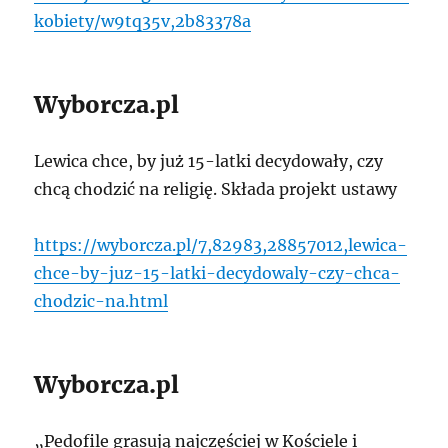
kobiety/w9tq35v,2b83378a
Wyborcza.pl
Lewica chce, by już 15-latki decydowały, czy
chcą chodzić na religię. Składa projekt ustawy
https://wyborcza.pl/7,82983,28857012,lewica-
chce-by-juz-15-latki-decydowaly-czy-chca-
chodzic-na.html
Wyborcza.pl
„Pedofile grasują najczęściej w Kościele i