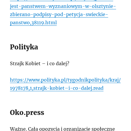
jest-panstwem-wyznaniowym-w-olsztynie-
zbierano-podpisy-pod-petycja-swieckie-
panstwo,38119.html
Polityka
Strajk Kobiet – i co dalej?
https://www.polityka.pl/tygodnikpolityka/kraj/
1978178,1,strajk-kobiet–i-co-dalej.read
Oko.press
Ważne. Cała opozycja i organizacje społeczne