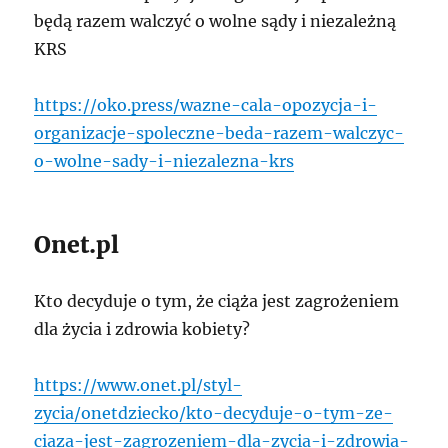
będą razem walczyć o wolne sądy i niezależną
KRS
https://oko.press/wazne-cala-opozycja-i-
organizacje-spoleczne-beda-razem-walczyc-
o-wolne-sady-i-niezalezna-krs
Onet.pl
Kto decyduje o tym, że ciąża jest zagrożeniem
dla życia i zdrowia kobiety?
https://www.onet.pl/styl-
zycia/onetdziecko/kto-decyduje-o-tym-ze-
ciaza-jest-zagrozeniem-dla-zycia-i-zdrowia-